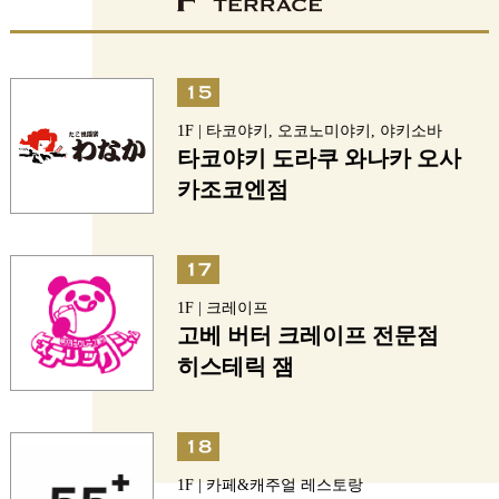
1F | 타코야키, 오코노미야키, 야키소바
타코야키 도라쿠 와나카 오사
카조코엔점
1F | 크레이프
고베 버터 크레이프 전문점
히스테릭 잼
1F | 카페&캐주얼 레스토랑