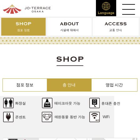
점포 정보
층 안내
영업 시간