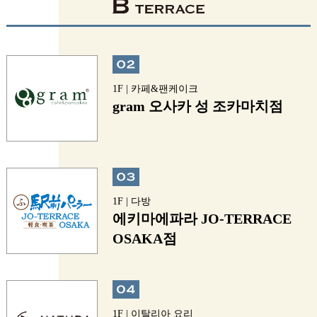
1F | 카페&팬케이크
gram 오사카 성 조카마치점
1F | 다방
에키마에파라 JO-TERRACE
OSAKA점
1F | 이탈리아 요리