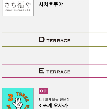
사치후쿠야
1F | 포케보울 전문점
3 포케 오사카