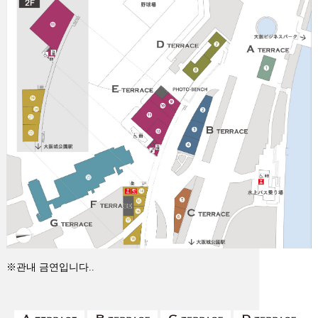
※관내 금연입니다..