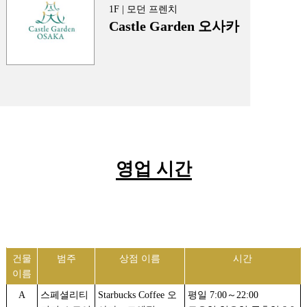
1F | 모던 프렌치
Castle Garden 오사카
영업 시간
건물
범주
상점 이름
시간
이름
A
스페셜리티
Starbucks Coffee 오
평일 7:00～22:00